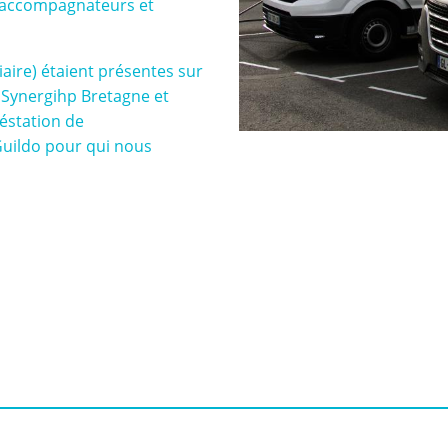
s-accompagnateurs et
giaire) étaient présentes sur
Synergihp Bretagne et
éstation de
Guildo pour qui nous