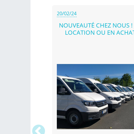
20/02/24
NOUVEAUTÉ CHEZ NOUS !
LOCATION OU EN ACHA