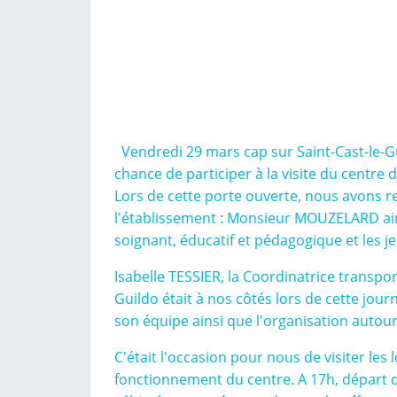
Vendredi 29 mars cap sur Saint-Cast-le-Gu
chance de participer à la visite du centre
Lors de cette porte ouverte, nous avons r
l'établissement : Monsieur MOUZELARD ain
soignant, éducatif et pédagogique et les j
Isabelle TESSIER, la Coordinatrice transpo
Guildo était à nos côtés lors de cette jou
son équipe ainsi que l'organisation autou
C'était l'occasion pour nous de visiter les 
fonctionnement du centre. A 17h, départ d