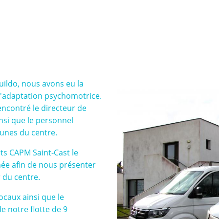
ildo, nous avons eu la
 d'adaptation psychomotrice.
encontré le directeur de
si que le personnel
eunes du centre.
rts CAPM Saint-Cast le
rnée afin de nous présenter
r du centre.
locaux ainsi que le
e notre flotte de 9